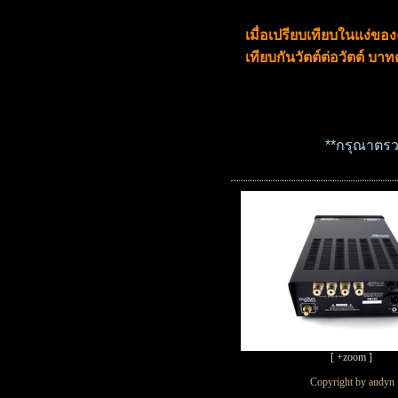
เมื่อเปรียบเทียบในแง่ของ
เทียบกันวัตต์ต่อวัตต์ บาท
**กรุณาตรวจ
[ +zoom ]
Copyright by audyn 