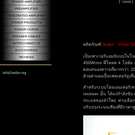
[ +zoom ]
ผลิตภัณฑ์
Audyn : Virtus S
เป็นเพาเวอร์แอมป์แบบโมโน
450Wrms ที่โหลด 4 โอห์ม
ตอบสนองความถี่มากกว่า 20
info@audyn.org
ด้วยค่าแดมปิ้งแฟคเตอร์สูงถ
สำหรับระบบโฮมเอนเตอร์เทนเ
receiver นั้น ได้แก่กำลังข
กระแสของลำโพง ทางเลือกหนึ
ปรับปรุงระบบเสียงที่มีราคา