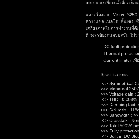
เผยรายละเอียดแม้เพียงเล็กน
และเนื่องจาก Virtus S25
หว่างแชลแนลโดยสิ้นเชิง ซึ
เสถียรภาพในการทำงานที่ดีเ
ดี วงจรป้องกันครบครัน ไม่ว่
- DC fault protect
- Thermal protectio
- Current limiter เ
Specifications
>>> Symmetrical Cu
>>> Monaural 25
>>> Voltage gain :
>>> THD : 0.008%
>>> Damping factor
>>> S/N ratio : 118
>>> Bandwidth : >
>>> Crosstalk : No
>>> Total 500VA po
>>> Fully protectio
>>> Built-in DC Blo